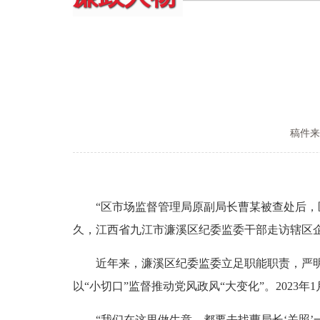
稿件来
“区市场监督管理局原副局长曹某被查处后，区
久，江西省九江市濂溪区纪委监委干部走访辖区
近年来，濂溪区纪委监委立足职能职责，严明纪
以“小切口”监督推动党风政风“大变化”。202
“我们在这里做生意，都要去找曹局长‘关照’