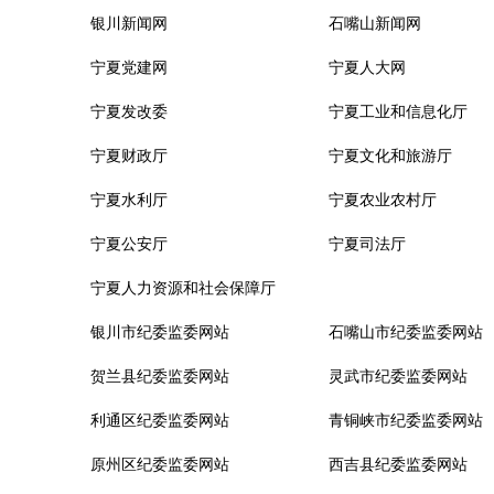
银川新闻网
石嘴山新闻网
宁夏党建网
宁夏人大网
宁夏发改委
宁夏工业和信息化厅
宁夏财政厅
宁夏文化和旅游厅
宁夏水利厅
宁夏农业农村厅
宁夏公安厅
宁夏司法厅
宁夏人力资源和社会保障厅
银川市纪委监委网站
石嘴山市纪委监委网站
贺兰县纪委监委网站
灵武市纪委监委网站
利通区纪委监委网站
青铜峡市纪委监委网站
原州区纪委监委网站
西吉县纪委监委网站