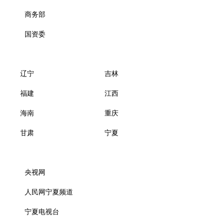
商务部
国资委
辽宁
吉林
福建
江西
海南
重庆
甘肃
宁夏
央视网
人民网宁夏频道
宁夏电视台