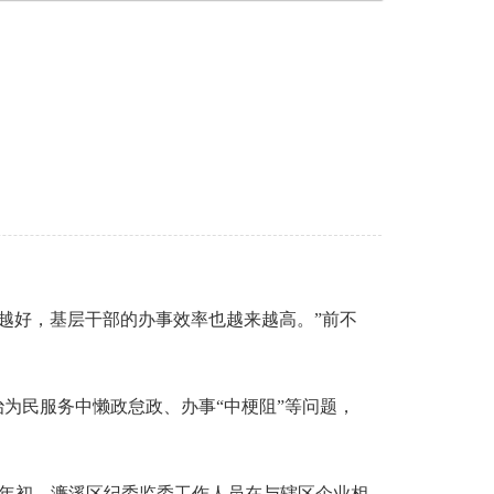
好，基层干部的办事效率也越来越高。”前不
为民服务中懒政怠政、办事“中梗阻”等问题，
年年初，濂溪区纪委监委工作人员在与辖区企业相