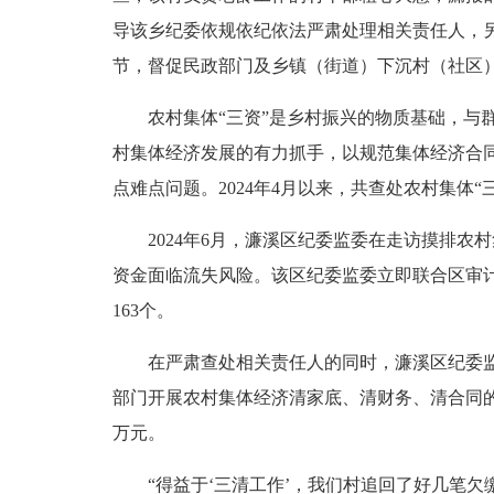
导该乡纪委依规依纪依法严肃处理相关责任人，
节，督促民政部门及乡镇（街道）下沉村（社区
农村集体“三资”是乡村振兴的物质基础，与群
村集体经济发展的有力抓手，以规范集体经济合
点难点问题。2024年4月以来，共查处农村集体“
2024年6月，濂溪区纪委监委在走访摸排农村
资金面临流失风险。该区纪委监委立即联合区审
163个。
在严肃查处相关责任人的同时，濂溪区纪委监委
部门开展农村集体经济清家底、清财务、清合同的
万元。
“得益于‘三清工作’，我们村追回了好几笔欠