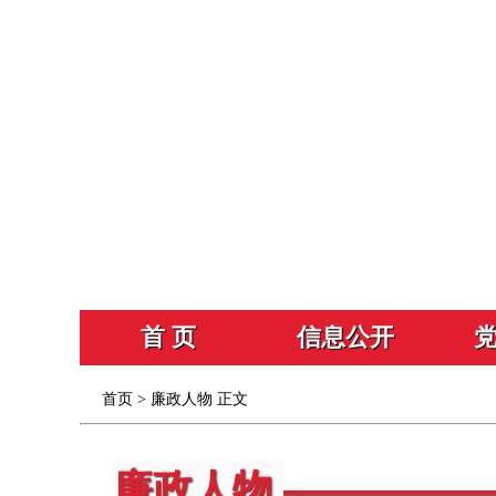
首 页
信息公开
首页
>
廉政人物
正文
廉政人物