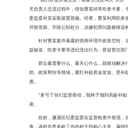
关负责人交流过程中，得知曹某经常吃拿卡要，
委监委对其采取留置措施。经查，曹某利用职务
开除党籍、开除公职处分，涉嫌犯罪问题被移送
针对曹某案件暴露的营商环境中政策空转、兑现
益输送、吃拿卡要等违纪违法行为，督促责任部门
群众最需要什么、最关心什么，就推动解决什么
助、政策帮扶等领域，紧盯补贴资金发放、受补
惠。
“多亏了你们监督推动，我终于领到高龄补贴了
谢。
此前，濂溪区纪委监委在监督检查中发现，谷山
查，该村负责老龄工作的村干部粗心大意，漏报