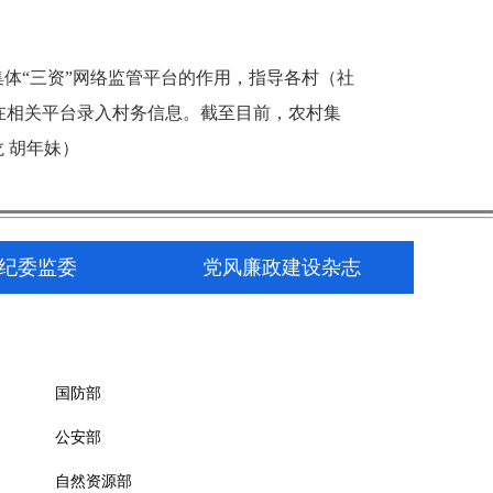
体“三资”网络监管平台的作用，指导各村（社
在相关平台录入村务信息。截至目前，农村集
龙 胡年妹）
纪委监委
党风廉政建设杂志
国防部
公安部
自然资源部