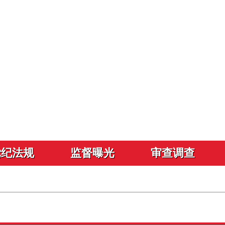
党纪法规
监督曝光
审查调查