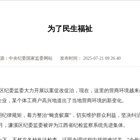
为了民生福祉
源：中央纪委国家监委网站
发布时间： 2025-07-21 09:26:40
纪委监委大力开展以案促改促治，现在，这里的营商环境越来越
企业，某个体工商户高兴地道出了当地营商环境的新变化。
律规矩，着力整治“蝇贪蚁腐”，切实维护群众利益，坚决纠治
3年1月，濂溪区纪委监委被评为江西省纪检监察系统先进集体。
一下，不然在各种执法检查、证照办理过程中就很难过关。”今