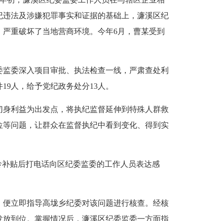
纪违法及涉嫌犯罪事实和证据的基础上，濂溪区纪
，严重破坏了当地营商环境。今年6月，曹某受到
监委深入项目审批、执法检查一线，严肃查处利
19人，给予党纪政务处分13人。
身利益为出发点，将执纪监督延伸到特殊人群救
位等问题，让群众在监督执纪中看到变化、得到实
补贴后打电话向区纪委监委的工作人员表达感
便立即指导高垅乡纪委对该问题进行核查。经核
发放到位。掌握情况后，濂溪区纪委监委一方面指