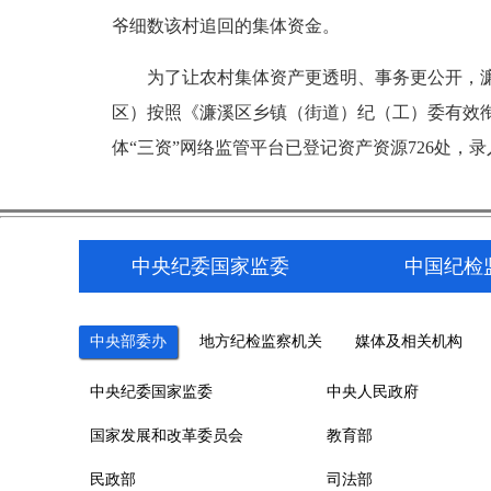
爷细数该村追回的集体资金。
为了让农村集体资产更透明、事务更公开，濂溪
区）按照《濂溪区乡镇（街道）纪（工）委有效
体“三资”网络监管平台已登记资产资源726处，录
中央纪委国家监委
中国纪检
中央部委办
地方纪检监察机关
媒体及相关机构
中央纪委国家监委
中央人民政府
国家发展和改革委员会
教育部
民政部
司法部