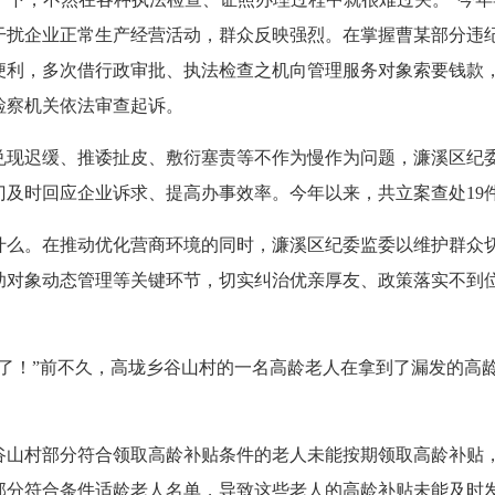
干扰企业正常生产经营活动，群众反映强烈。在掌握曹某部分违
便利，多次借行政审批、执法检查之机向管理服务对象索要钱款
检察机关依法审查起诉。
迟缓、推诿扯皮、敷衍塞责等不作为慢作为问题，濂溪区纪委
及时回应企业诉求、提高办事效率。今年以来，共立案查处19件
。在推动优化营商环境的同时，濂溪区纪委监委以维护群众切
助对象动态管理等关键环节，切实纠治优亲厚友、政策落实不到
！”前不久，高垅乡谷山村的一名高龄老人在拿到了漏发的高龄
村部分符合领取高龄补贴条件的老人未能按期领取高龄补贴，
部分符合条件适龄老人名单，导致这些老人的高龄补贴未能及时