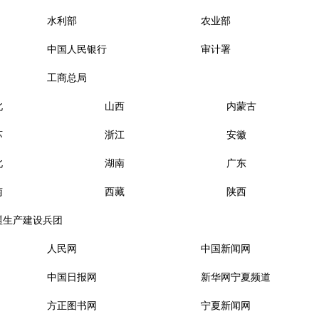
水利部
农业部
中国人民银行
审计署
工商总局
北
山西
内蒙古
苏
浙江
安徽
北
湖南
广东
南
西藏
陕西
疆生产建设兵团
人民网
中国新闻网
中国日报网
新华网宁夏频道
方正图书网
宁夏新闻网