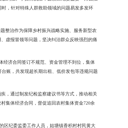
同时，针对特殊人群救助领域的问题易发多发环
问题整治作为保障乡村振兴战略实施、服务新型农
用、虚报冒领等问题，坚决纠治群众反映强烈的痛
集体经济合同签订不规范、资金管理不到位，集体
济台账，共发现超长期出租、低价发包等违规问题
疾，通过制发纪检监察建议书等方式，推动相关
村集体经济合同，督促追回农村集体资金720余
访的区纪委监委工作人员，姑塘镇香积村村民黄大