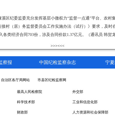
区纪委监委充分发挥基层小微权力“监督一点通”平台、农村集
衔接村（居）务监督委员会工作实施办法（试行）》要求，及时
入各类经济合同703份，涉及合同价款1.37亿元。（通讯员 韩贺
>>>
<<<
监察报
中国纪检监察杂志
宁夏
自治区各厅局网站
市县区纪检监察网
最高人民检察院
外交部
科学技术部
工业和信息化部
财政部
人力资源和社会保障部