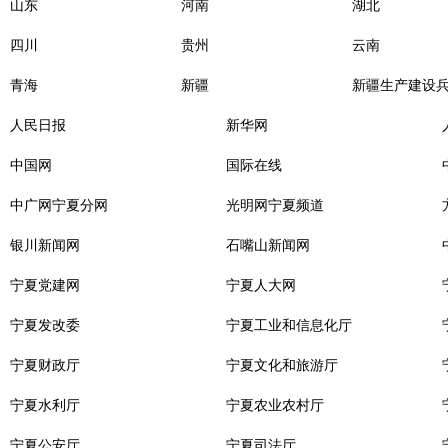
山东
河南
湖北
四川
贵州
云南
青海
新疆
新疆生产建设
人民日报
新华网
中国网
国际在线
中广网宁夏分网
光明网宁夏频道
银川新闻网
石嘴山新闻网
宁夏党建网
宁夏人大网
宁夏发改委
宁夏工业和信息化厅
宁夏财政厅
宁夏文化和旅游厅
宁夏水利厅
宁夏农业农村厅
宁夏公安厅
宁夏司法厅