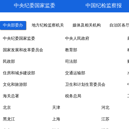
中央纪委国家监委
中国纪检监察报
中央部委办
地方纪检监察机关
媒体及相关机构
自治区各
中央纪委国家监委
中央人民政府
国家发展和改革委员会
教育部
民政部
司法部
住房和城乡建设部
交通运输部
文化和旅游部
卫生和计划生育委员会
海关总署
税务总局
北京
天津
河北
黑龙江
上海
江苏