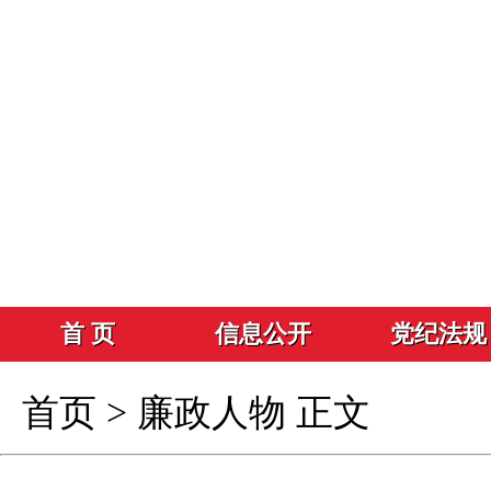
首 页
信息公开
党纪法规
首页
>
廉政人物
正文