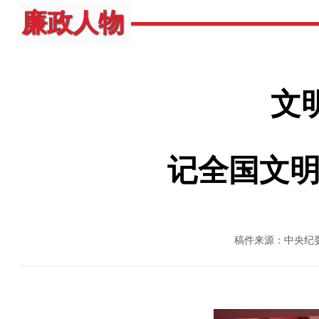
廉政人物
文
记全国文
稿件来源：中央纪