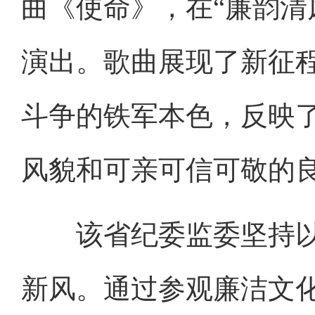
曲《使命》，在“廉韵清
演出。歌曲展现了新征
斗争的铁军本色，反映
风貌和可亲可信可敬的
该省纪委监委坚持以
新风。通过参观廉洁文