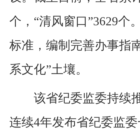
个，“清风窗口”362
标准，编制完善办事指
系文化”土壤。
该省纪委监委持续推进
连续4年发布省纪委监