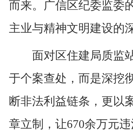
而来。广信区纪委监委
主业与精神文明建设的
面对区住建局质监站
于个案查处，而是深挖彻
断非法利益链条，更以案
章立制，让670余万元