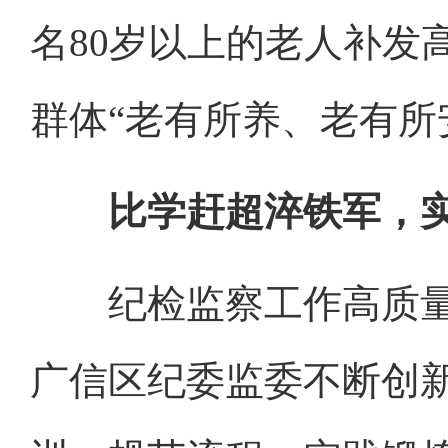
名80岁以上的老人补发
群体“老有所养、老有所
比学赶超淬铁军，实
纪检监察工作高质量
广信区纪委监委不断创