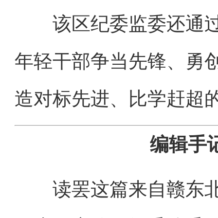
该区纪委监委还通过开
年轻干部争当先锋、勇
造对标先进、比学赶超的
编辑手
读罢这篇来自赣东北