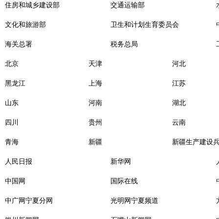
住房和城乡建设部
交通运输部
文化和旅游部
卫生和计划生育委员会
海关总署
税务总局
北京
天津
河北
黑龙江
上海
江苏
山东
河南
湖北
四川
贵州
云南
青海
新疆
新疆生产建设
人民日报
新华网
中国网
国际在线
中广网宁夏分网
光明网宁夏频道