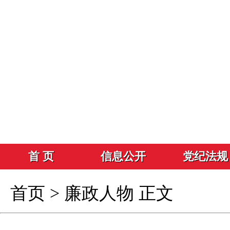
首 页
信息公开
党纪法规
首页
>
廉政人物
正文