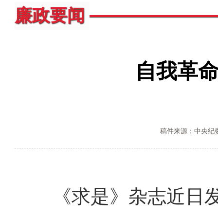
廉政要闻
自我革
稿件来源：中央纪
《求是》杂志近日发