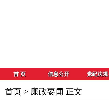
首 页
信息公开
党纪法规
首页
>
廉政要闻
正文