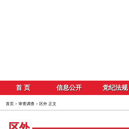
首 页
信息公开
党纪法规
首页
>
审查调查
>
区外
正文
区外