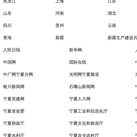
黑龙江
上海
江苏
山东
河南
湖北
四川
贵州
云南
青海
新疆
新疆生产建设
人民日报
新华网
中国网
国际在线
中广网宁夏分网
光明网宁夏频道
银川新闻网
石嘴山新闻网
宁夏党建网
宁夏人大网
宁夏发改委
宁夏工业和信息化厅
宁夏财政厅
宁夏文化和旅游厅
宁夏水利厅
宁夏农业农村厅