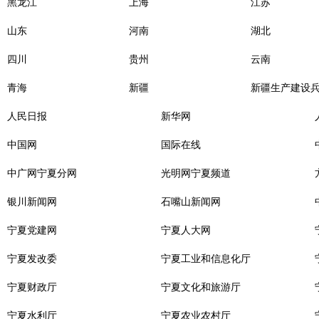
黑龙江
上海
江苏
山东
河南
湖北
四川
贵州
云南
青海
新疆
新疆生产建设
人民日报
新华网
中国网
国际在线
中广网宁夏分网
光明网宁夏频道
银川新闻网
石嘴山新闻网
宁夏党建网
宁夏人大网
宁夏发改委
宁夏工业和信息化厅
宁夏财政厅
宁夏文化和旅游厅
宁夏水利厅
宁夏农业农村厅