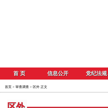
首 页
信息公开
党纪法规
首页
>
审查调查
>
区外
正文
区外